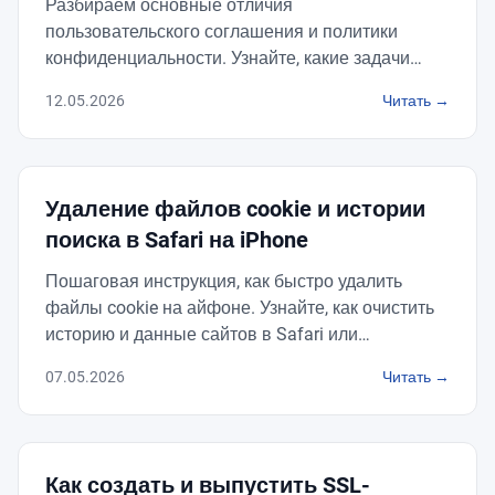
Разбираем основные отличия
пользовательского соглашения и политики
конфиденциальности. Узнайте, какие задачи
решает каждый документ и что обязательно
12.05.2026
Читать →
должно быть на вашем сайте.
Удаление файлов cookie и истории
поиска в Safari на iPhone
Пошаговая инструкция, как быстро удалить
файлы cookie на айфоне. Узнайте, как очистить
историю и данные сайтов в Safari или
заблокировать куки в настройках iOS.
07.05.2026
Читать →
Как создать и выпустить SSL-