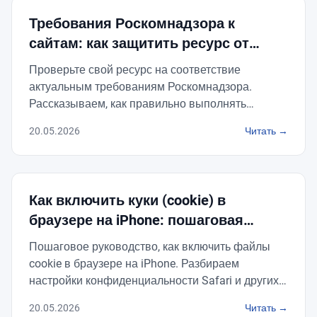
Требования Роскомнадзора к
сайтам: как защитить ресурс от
штрафов и блокировок
Проверьте свой ресурс на соответствие
актуальным требованиям Роскомнадзора.
Рассказываем, как правильно выполнять
правила РКН к сайтам и избежать штрафов.
20.05.2026
Читать →
Как включить куки (cookie) в
браузере на iPhone: пошаговая
инструкция
Пошаговое руководство, как включить файлы
cookie в браузере на iPhone. Разбираем
настройки конфиденциальности Safari и других
браузеров для корректной работы сайтов.
20.05.2026
Читать →