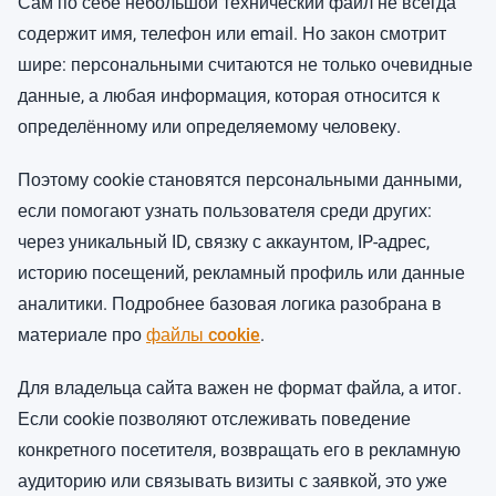
Сам по себе небольшой технический файл не всегда
содержит имя, телефон или email. Но закон смотрит
шире: персональными считаются не только очевидные
данные, а любая информация, которая относится к
определённому или определяемому человеку.
Поэтому cookie становятся персональными данными,
если помогают узнать пользователя среди других:
через уникальный ID, связку с аккаунтом, IP-адрес,
историю посещений, рекламный профиль или данные
аналитики. Подробнее базовая логика разобрана в
материале про
файлы cookie
.
Для владельца сайта важен не формат файла, а итог.
Если cookie позволяют отслеживать поведение
конкретного посетителя, возвращать его в рекламную
аудиторию или связывать визиты с заявкой, это уже