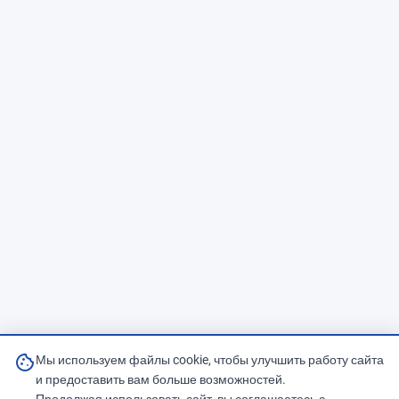
cookie
Мы используем файлы cookie, чтобы улучшить работу сайта
и предоставить вам больше возможностей.