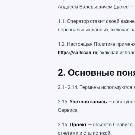
Андреем Валерьевичем (далее — 
1.1. Оператор ставит своей важн
персональных данных, включая за
1.2. Настоящая Политика применя
https://saitscan.ru
, включая испол
2. Основные пон
2.1–2.14. Термины используются 
2.15.
Учетная запись
— совокупно
Сервиса.
2.16.
Проект
— объект в Сервисе,
отчетами и статистикой.