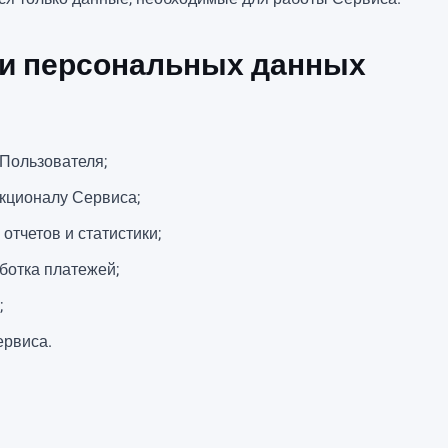
ки персональных данных
Пользователя;
кционалу Сервиса;
отчетов и статистики;
ботка платежей;
;
ервиса.