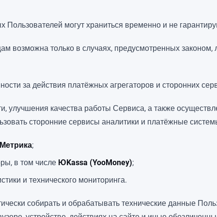
х Пользователей могут храниться временно и не гарантиру
цам возможна только в случаях, предусмотренных законом,
нности за действия платёжных агрегаторов и сторонних сер
ти, улучшения качества работы Сервиса, а также осуществ
зовать сторонние сервисы аналитики и платёжные системы,
.Метрика
;
ры, в том числе
ЮKassa (YooMoney)
;
стики и технического мониторинга.
ически собирать и обрабатывать технические данные Польз
зере, устройстве, действиях на сайте и иные обезличенные