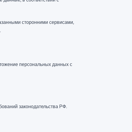
казанными сторонними сервисами,
.
чтожение персональных данных с
бований законодательства РФ.