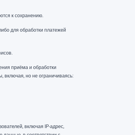
ются к сохранению.
 либо для обработки платежей
висов.
ления приёма и обработки
 включая, но не ограничиваясь:
ователей, включая IP-адрес,
 данные, в соответствии с