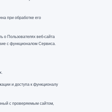
ина при обработке его
ь о Пользователях веб-сайта
твие с функционалом Сервиса.
х.
кации и доступа к функционалу
нный с проверяемым сайтом,