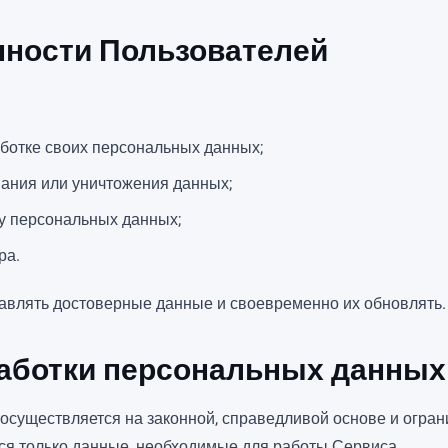
анности Пользователей
ботке своих персональных данных;
вания или уничтожения данных;
ку персональных данных;
ра.
тавлять достоверные данные и своевременно их обновлять.
работки персональных данных
осуществляется на законной, справедливой основе и огра
ся только данные, необходимые для работы Сервиса.