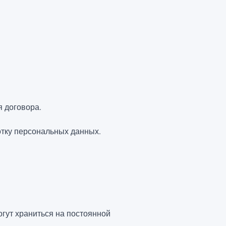
я договора.
отку персональных данных.
огут храниться на постоянной