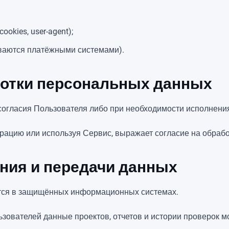
ookies, user-agent);
ваются платёжными системами).
ботки персональных данных
 согласия Пользователя либо при необходимости исполнени
страцию или используя Сервис, выражает согласие на обраб
ения и передачи данных
тся в защищённых информационных системах.
ьзователей данные проектов, отчетов и истории проверок м