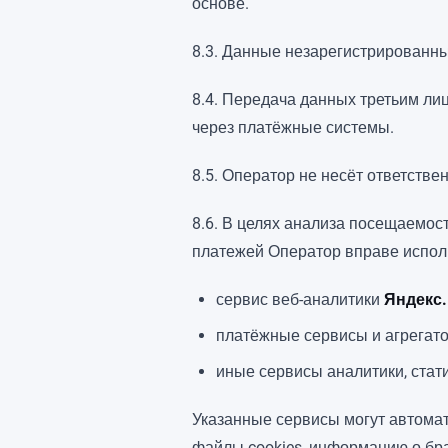
основе.
8.3. Данные незарегистрированны
8.4. Передача данных третьим ли
через платёжные системы.
8.5. Оператор не несёт ответстве
8.6. В целях анализа посещаемос
платежей Оператор вправе исполь
сервис веб-аналитики
Яндекс
платёжные сервисы и агрегато
иные сервисы аналитики, стати
Указанные сервисы могут автомат
файлы cookies, информацию о брау