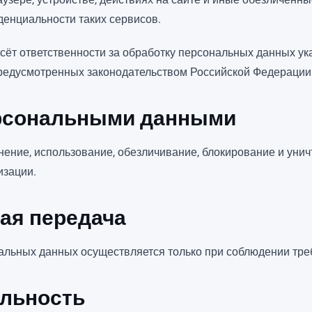
енциальности таких сервисов.
есёт ответственности за обработку персональных данных у
предусмотренных законодательством Российской Федерации
ерсональными данными
нение, использование, обезличивание, блокирование и уни
изации.
ная передача
альных данных осуществляется только при соблюдении тре
альность