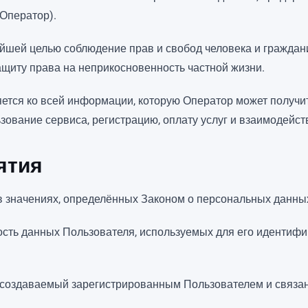
Оператор).
ейшей целью соблюдение прав и свобод человека и граждан
щиту права на неприкосновенность частной жизни.
ется ко всей информации, которую Оператор может получит
ьзование сервиса, регистрацию, оплату услуг и взаимодейс
ятия
в значениях, определённых Законом о персональных данны
сть данных Пользователя, используемых для его идентифи
 создаваемый зарегистрированным Пользователем и связа